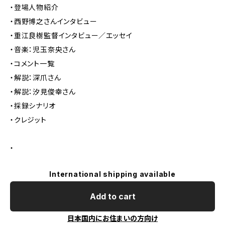
・登場人物紹介
・西野博之さんインタビュー
・重江良樹監督インタビュー／エッセイ
・音楽：児玉奈央さん
・コメント一覧
・解説：深爪さん
・解説：汐見俊幸さん
・採録シナリオ
・クレジット
・
International shipping available
Add to cart
日本国内にお住まいの方向け