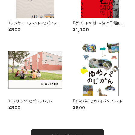
『フジヤマコットントン』パンフレ
『ゲバルトの杜 ～彼は早稲田で
ット
死んだ～』パンフレット
¥800
¥1,000
『リッチランド』パンフレット
『ゆめパのじかん』パンフレット
¥800
¥800