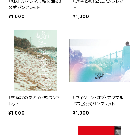
『XiXi（シィシィ）、私を踊る』
『選挙と鬱』公式パンフレッ
公式パンフレット
ト
¥1,000
¥1,000
『雪解けのあと』公式パンフ
『ヴィジョン・オブ・マフマル
レット
バフ』公式パンフレット
¥1,000
¥1,000