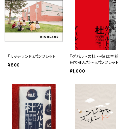
『リッチランド』パンフレット
『ゲバルトの杜 ～彼は早稲
田で死んだ～』パンフレット
¥800
¥1,000