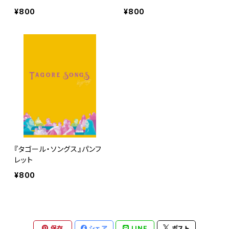
¥800
¥800
『タゴール・ソングス』パンフ
レット
¥800
保存
シェア
LINE
ポスト