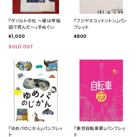
『ゲバルトの杜 ～彼は早稲
『フジヤマコットントン』パン
田で死んだ～』手ぬぐい
フレット
¥1,000
¥800
SOLD OUT
『ゆめパのじかん』パンフレッ
『東京自転車節』パンフレッ
ト
ト